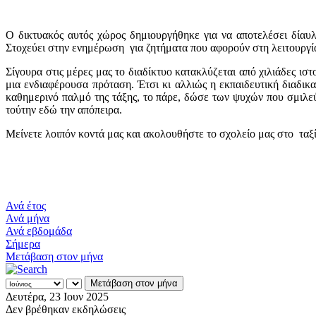
Ο δικτυακός αυτός χώρος δημιουργήθηκε για να αποτελέσει δίαυλ
Στοχεύει στην ενημέρωση για ζητήματα που αφορούν στη λειτουργία
Σίγουρα στις μέρες μας το διαδίκτυο κατακλύζεται από χιλιάδες ιστ
μια ενδιαφέρουσα πρόταση. Έτσι κι αλλιώς η εκπαιδευτική διαδικ
καθημερινό παλμό της τάξης, το πάρε, δώσε των ψυχών που σμιλε
τούτην εδώ την απόπειρα.
Μείνετε λοιπόν κοντά μας και ακολουθήστε το σχολείο μας στο ταξί
Ανά έτος
Ανά μήνα
Ανά εβδομάδα
Σήμερα
Μετάβαση στον μήνα
Μετάβαση στον μήνα
Δευτέρα, 23 Ιουν 2025
Δεν βρέθηκαν εκδηλώσεις