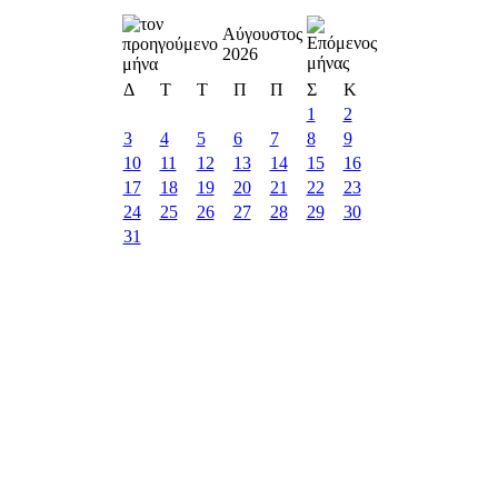
Αύγουστος
2026
Δ
Τ
Τ
Π
Π
Σ
Κ
1
2
3
4
5
6
7
8
9
10
11
12
13
14
15
16
17
18
19
20
21
22
23
24
25
26
27
28
29
30
31