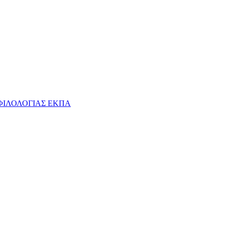
ΦΙΛΟΛΟΓΙΑΣ ΕΚΠΑ